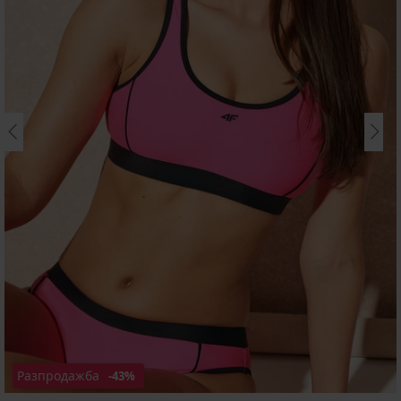
Разпродажба
-43%