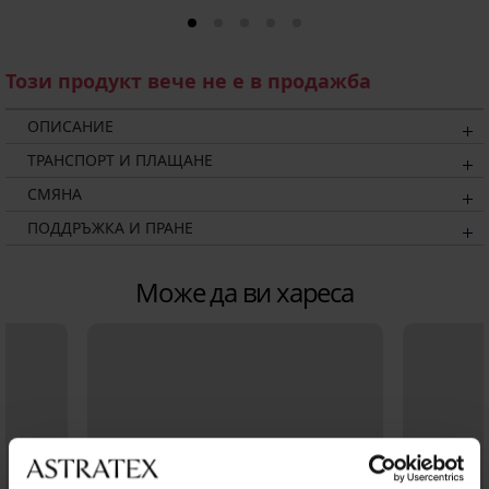
Този продукт вече не е в продажба
ОПИСАНИЕ
ТРАНСПОРТ И ПЛАЩАНЕ
СМЯНА
ПОДДРЪЖКА И ПРАНЕ
Може да ви хареса