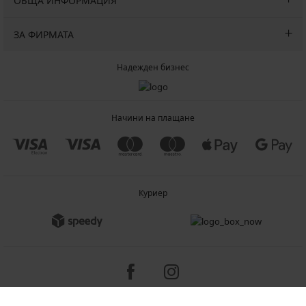
ОБЩА ИНФОРМАЦИЯ
ЗА ФИРМАТА
Надежден бизнес
Начини на плащане
Куриер
Copyright 2005-2026 © ASTRATEX a.s.