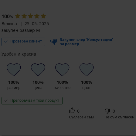
100
%
Велина
25. 05. 2025
закупен размер M
Закупен след 'Консултация'
Проверен клиент
за размер
Удобен и красив
100%
100%
100%
100%
размер
цена
качество
цвят
Препоръчвам този продукт
0
0
Съгласен съм
Не съм съгласен