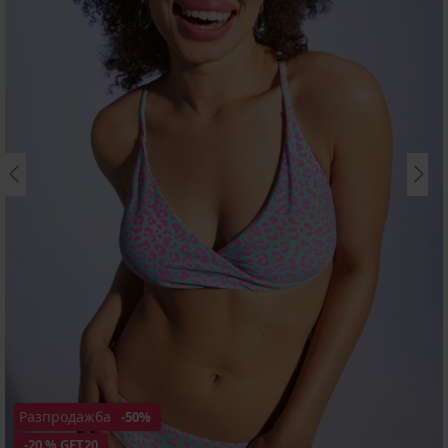
Разпродажба
-50%
-20 % GET20