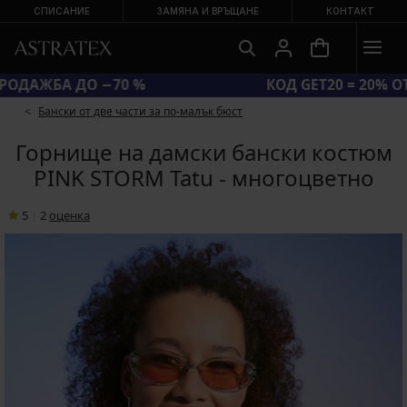
СПИСАНИЕ
ЗАМЯНА И ВРЪЩАНЕ
КОНТАКТ
ГОЛЯМА ЛЯТНА РАЗПРОДАЖБА ДО −70 %
Бански от две части за по-малък бюст
Горнище на дамски бански костюм
PINK STORM Tatu - многоцветно
5
|
2
oценка