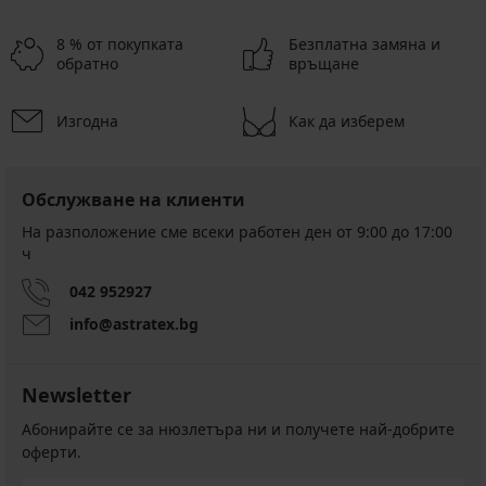
8 % от покупката
Безплатна замяна и
обратно
връщане
Изгодна
Как да изберем
Обслужване на клиенти
На разположение сме всеки работен ден от 9:00 до 17:00
ч
042 952927
info@astratex.bg
Newsletter
Абонирайте се за нюзлетъра ни и получете най-добрите
оферти.