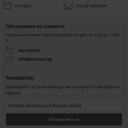
Изгодна
Как да изберем
Обслужване на клиенти
На разположение сме всеки работен ден от 9:00 до 17:00
ч
042 952927
info@astratex.bg
Newsletter
Абонирайте се за нюзлетъра ни и получете най-добрите
оферти.
Абонирайте се