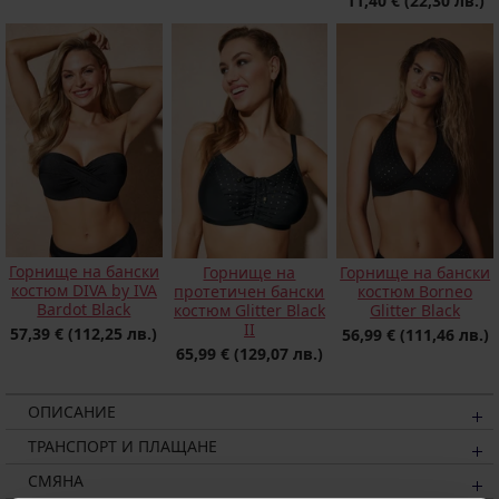
11,40 €
(22,30 лв.)
Горнище на бански
Горнище на
Горнище на бански
костюм DIVA by IVA
протетичен бански
костюм Borneo
Bardot Black
костюм Glitter Black
Glitter Black
II
57,39 €
(112,25 лв.)
56,99 €
(111,46 лв.)
65,99 €
(129,07 лв.)
ОПИСАНИЕ
ТРАНСПОРТ И ПЛАЩАНЕ
СМЯНА