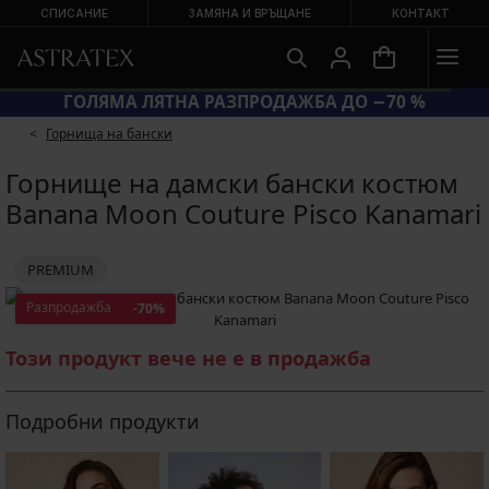
СПИСАНИЕ
ЗАМЯНА И ВРЪЩАНЕ
КОНТАКТ
ГОЛЯМА ЛЯТНА РАЗПРОДАЖБА ДО −70 %
Горнища на бански
Горнище на дамски бански костюм
Banana Moon Couture Pisco Kanamari
PREMIUM
Разпродажба
-70%
Този продукт вече не е в продажба
Подробни продукти