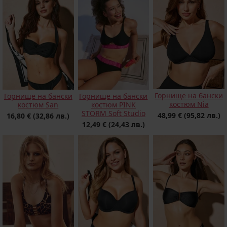
Горнище на бански
Горнище на бански
Горнище на бански
костюм Nia
костюм San
костюм PINK
STORM Soft Studio
48,99 €
(95,82 лв.)
16,80 €
(32,86 лв.)
12,49 €
(24,43 лв.)