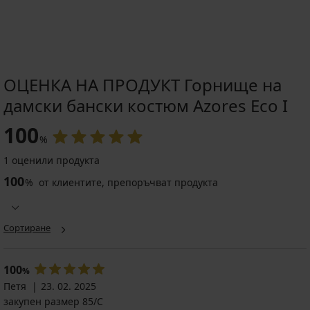
ОЦЕНКА НА ПРОДУКТ Горнище на
дамски бански костюм Azores Eco I
100
%
1 оценили продукта
100
%
от клиентите, препоръчват продукта
Сортиране
100
%
Петя
23. 02. 2025
закупен размер 85/C