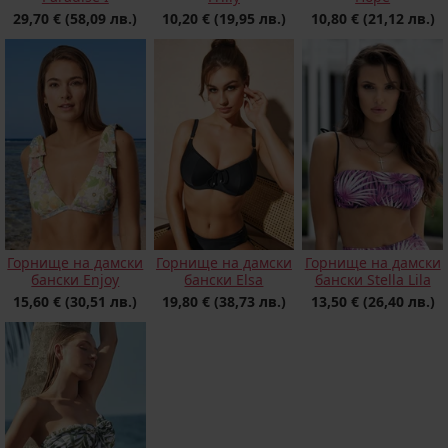
29,70 €
(58,09 лв.)
10,20 €
(19,95 лв.)
10,80 €
(21,12 лв.)
Горнище на дамски
Горнище на дамски
Горнище на дамски
бански Enjoy
бански Elsa
бански Stella Lila
15,60 €
(30,51 лв.)
19,80 €
(38,73 лв.)
13,50 €
(26,40 лв.)