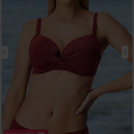
Разпродажба
-70%