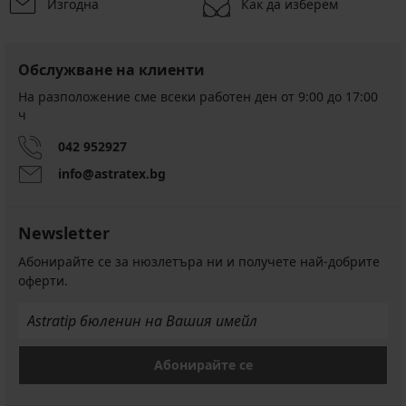
Изгодна
Как да изберем
Обслужване на клиенти
На разположение сме всеки работен ден от 9:00 до 17:00
ч
042 952927
info@astratex.bg
Newsletter
Абонирайте се за нюзлетъра ни и получете най-добрите
оферти.
Абонирайте се