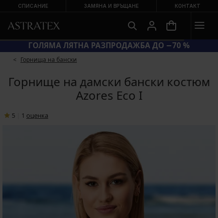
СПИСАНИЕ
ЗАМЯНА И ВРЪЩАНЕ
КОНТАКТ
ГОЛЯМА ЛЯТНА РАЗПРОДАЖБА ДО −70 %
Горнища на бански
Горнище на дамски бански костюм
Azores Eco I
5
|
1
oценка