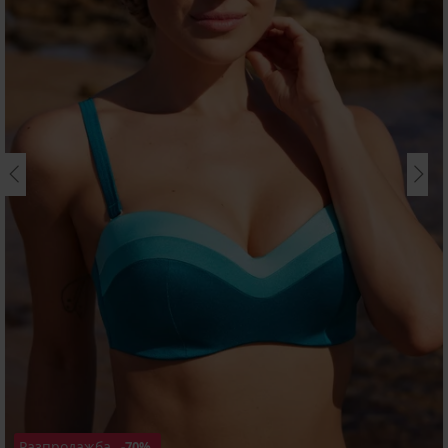
Разпродажба
-70%