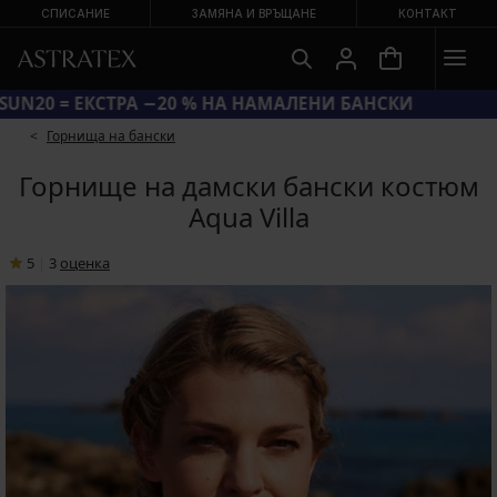
СПИСАНИЕ
ЗАМЯНА И ВРЪЩАНЕ
КОНТАКТ
КОД SUN20 = ЕКСТРА −20 % НА НАМАЛЕНИ БАНСКИ
Горнища на бански
Горнище на дамски бански костюм
Aqua Villa
5
|
3
oценка