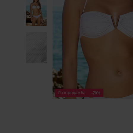
Разпродажба
-70%