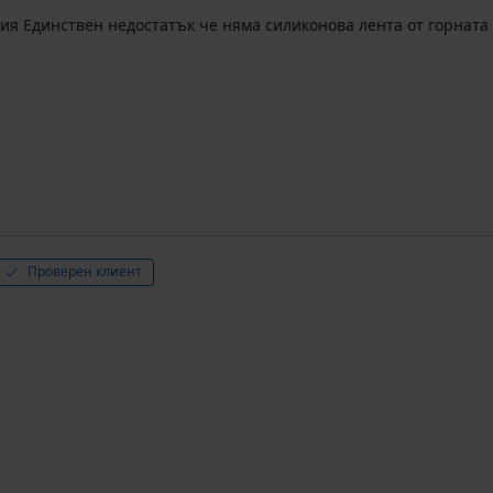
я Единствен недостатък че няма силиконова лента от горната 
Проверен клиент