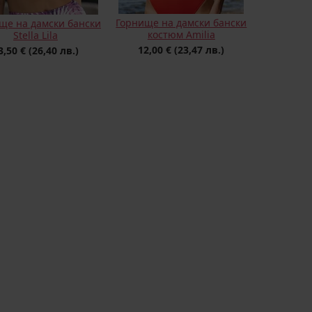
Горнище на дамски бански
ще на дамски бански
костюм Amilia
Stella Lila
12,00 €
(23,47 лв.)
3,50 €
(26,40 лв.)