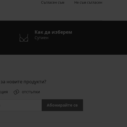
Съгласен съм
Не съм съгласен
Как да изберем
Сутиен
за новите продукти?
кция
отстъпки
Абонирайте се