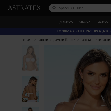
Дамско
Мъжко
Бански
ГОЛЯМА ЛЯТНА РАЗПРОДАЖБ
Начало
Бански
Дамски бански
Бански от две части