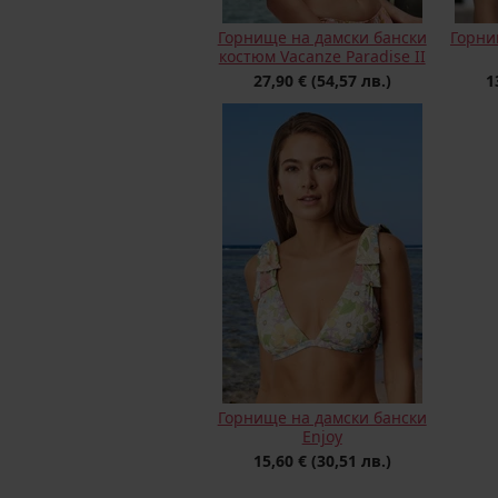
Горнище на дамски бански
Горни
костюм Vacanze Paradise II
27,90 €
(54,57 лв.)
1
Горнище на дамски бански
Enjoy
15,60 €
(30,51 лв.)