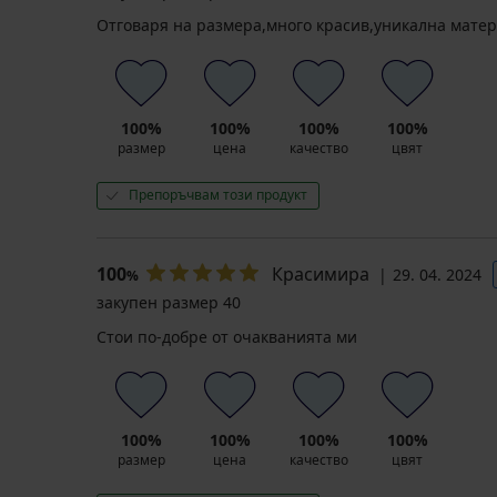
Отговаря на размера,много красив,уникална матери
100%
100%
100%
100%
размер
цена
качество
цвят
Препоръчвам този продукт
100
Красимира
29. 04. 2024
%
закупен размер 40
Стои по-добре от очакванията ми
100%
100%
100%
100%
размер
цена
качество
цвят