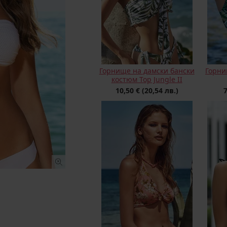
Горнище на дамски бански
Горни
костюм Top Jungle II
10,50 €
(20,54 лв.)