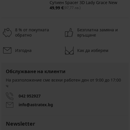
Сутиен Spacer 3D Lady Grace New
49,99 €
(97,77 лв.)
8 % от покупката
Безплатна замяна и
обратно
връщане
Изгодна
Как да изберем
Обслужване на клиенти
На разположение сме всеки работен ден от 9:00 до 17:00
ч
042 952927
info@astratex.bg
Newsletter