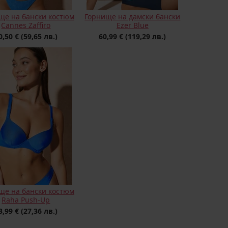
ще на бански костюм
Горнище на дамски бански
Cannes Zaffiro
Ezer Blue
0,50 €
(59,65 лв.)
60,99 €
(119,29 лв.)
ще на бански костюм
Raha Push-Up
3,99 €
(27,36 лв.)