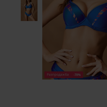
Разпродажба
-70%