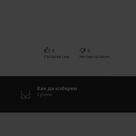
0
0
Съгласен съм
Не съм съгласен
Как да изберем
Сутиен