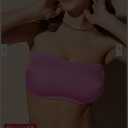
Отстъпка
-30%