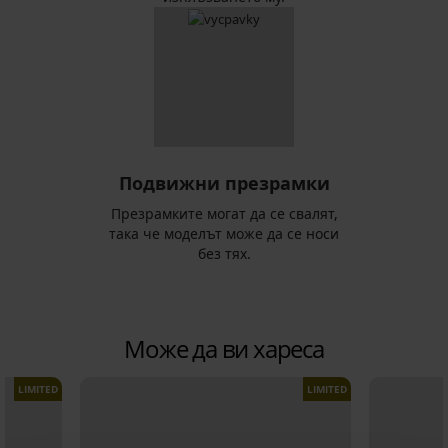
Подвижни презрамки
Презрамките могат да се свалят,
така че моделът може да се носи
без тях.
Може да ви хареса
LIMITED
LIMITED