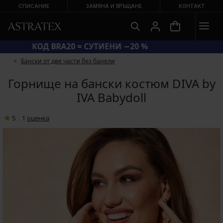
СПИСАНИЕ
ЗАМЯНА И ВРЪЩАНЕ
КОНТАКТ
КОД BRA20 = СУТИЕНИ −20 %
Бански от две части без банели
Горнище на бански костюм DIVA by
IVA Babydoll
5
|
1
oценка