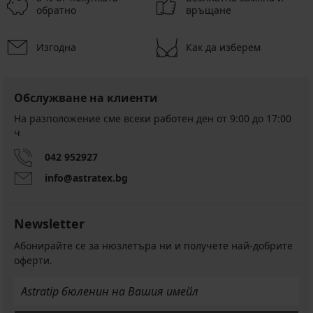
обратно
връщане
Изгодна
Как да изберем
Обслужване на клиенти
На разположение сме всеки работен ден от 9:00 до 17:00
ч
042 952927
info@astratex.bg
Newsletter
Абонирайте се за нюзлетъра ни и получете най-добрите
оферти.