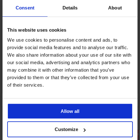
Consent
Details
About
Може да ви хареса
LIMITED
This website uses cookies
We use cookies to personalise content and ads, to
provide social media features and to analyse our traffic.
We also share information about your use of our site with
our social media, advertising and analytics partners who
may combine it with other information that you’ve
provided to them or that they’ve collected from your use
of their services.
Allow all
Customize
Разпродажба
Разпрода