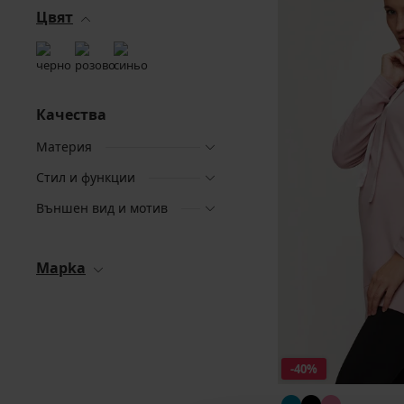
Цвят
Качества
Материя
Стил и функции
Външен вид и мотив
Mapka
-40%