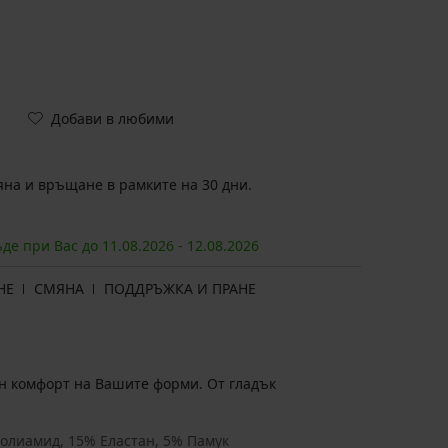
Добави в любими
на и връщане в рамките на 30 дни.
ъде при Вас до
11.08.
2026
-
12.08.
2026
НЕ
СМЯНА
ПОДДРЪЖКА И ПРАНЕ
н комфорт на Вашите форми. От гладък
олиамид, 15% Еластан, 5% Памук