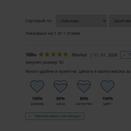
Сортирай по
Показване на
1
от 1 отзива
100
Милка
11. 01. 2026
П
%
закупен размер 50
Много удобни и приятни. Цената е малко висока за 
100%
80%
80%
100%
размер
цена
качество
цвят
Препоръчвам този продукт