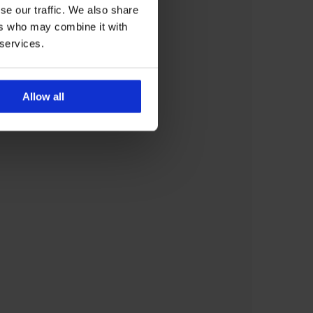
se our traffic. We also share
ers who may combine it with
 services.
Allow all