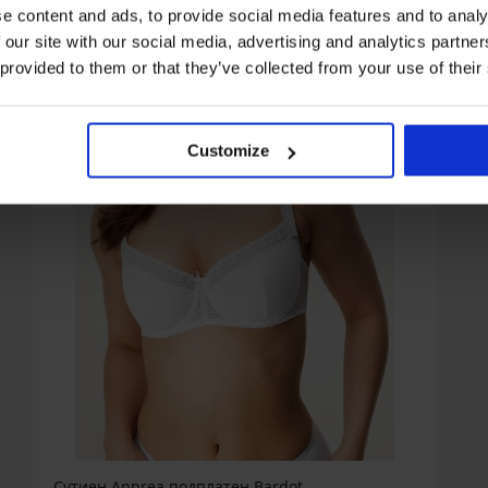
e content and ads, to provide social media features and to analy
 our site with our social media, advertising and analytics partn
 provided to them or that they’ve collected from your use of their
Customize
Сутиен Apprea подплатен Bardot