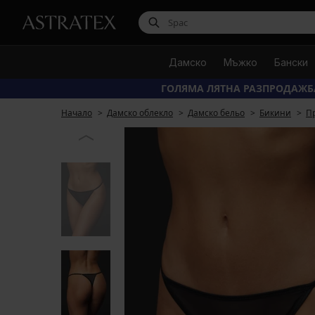
Дамско
Мъжко
Бански
ГОЛЯМА ЛЯТНА РАЗПРОДАЖБ
Начало
Дамско облекло
Дамско бельо
Бикини
П