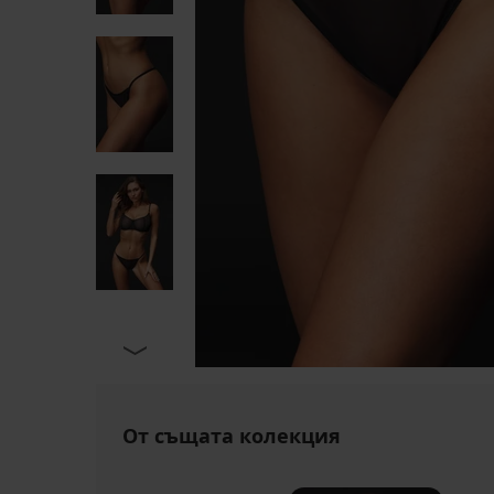
От същата колекция