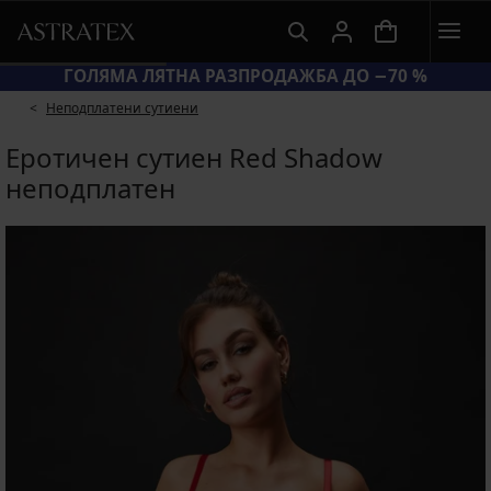
ГОЛЯМА ЛЯТНА РАЗПРОДАЖБА ДО −70 %
Неподплатени сутиени
Еротичен сутиен Red Shadow
неподплатен