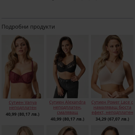
Подробни продукти
Сутиен Alexandra
Сутиен Power Lace с
Сутиен Vanya
неподплатен,
намаляващ бюста
неподплатен
смаляващ
ефект, неподплатен
40,99
(80,17 лв.)
40,99
(80,17 лв.)
34,29
(67,07 лв.)