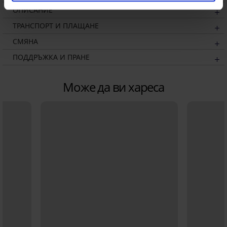
ОПИСАНИЕ
ТРАНСПОРТ И ПЛАЩАНЕ
СМЯНА
ПОДДРЪЖКА И ПРАНЕ
Може да ви хареса