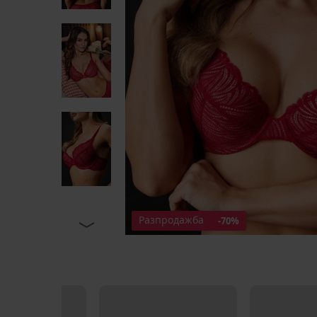
Разпродажба
-70%