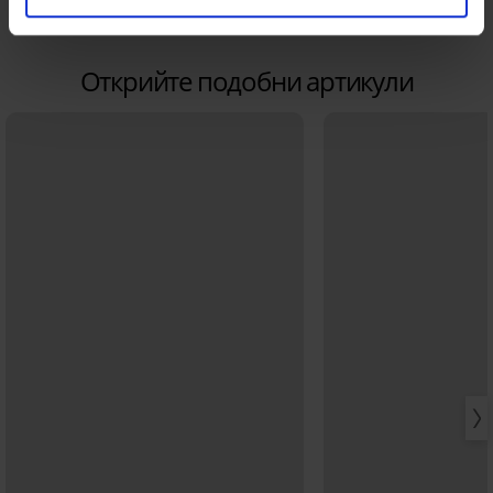
Открийте подобни артикули