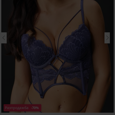
Разпродажба
-70%