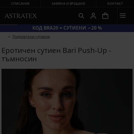
СПИСАНИЕ
ЗАМЯНА И ВРЪЩАНЕ
КОНТАКТ
КОД BRA20 = СУТИЕНИ −20 %
Подплатени сутиени
Еротичен сутиен Bari Push-Up -
тъмносин