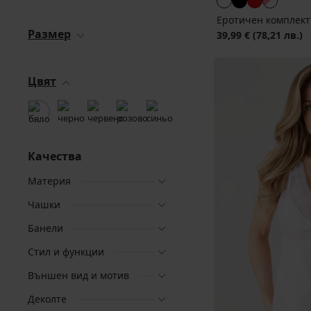
Еротичен комплект
Размер
39,99 €
(78,21 лв.)
Цвят
Качества
Материя
Чашки
Банели
Стил и функции
Външен вид и мотив
Деколте