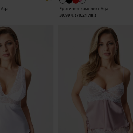
 Aga
Еротичен комплект Aga
39,99 €
(78,21 лв.)