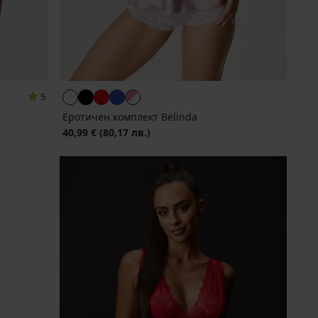
5
Еротичен комплект Belinda
40,99 €
(80,17 лв.)