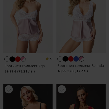
5
Еротичен комплект Belinda
Еротичен комплект Aga
40,99 €
(80,17 лв.)
39,99 €
(78,21 лв.)