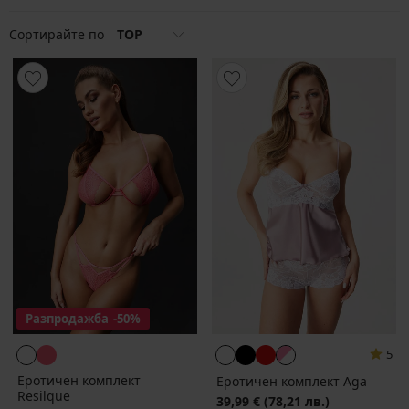
Сортирайте по
TOP
Разпродажба
-50%
5
Еротичен комплект
Еротичен комплект Aga
Resilque
39,99 €
(78,21 лв.)