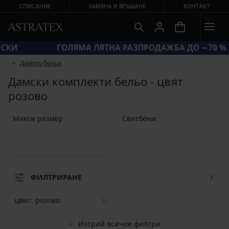
СПИСАНИЕ
ЗАМЯНА И ВРЪЩАНЕ
КОНТАКТ
SUN20 = ЕКСТРА −20 % НА НАМАЛЕНИ БАНСКИ
Дамско бельо
Дамски комплекти бельо - цвят
розово
Макси размер
Сватбени
ФИЛТРИРАНЕ
цвят:
розово
Изтрий всички филтри