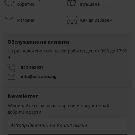
обратно
връщане
Изгодна
Как да изберем
Обслужване на клиенти
На разположение сме всеки работен ден от 9:00 до 17:00
ч
042 952927
info@astratex.bg
Newsletter
Абонирайте се за нюзлетъра ни и получете най-
добрите оферти.