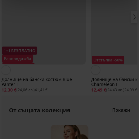
1+1 БЕЗПЛАТНО
Разпродажба
Отстъпка -50%
Отстъпка -70%
Долнище на бански костюм Blue
Долнище на бански к
Panter I
Chameleon I
12,30 €
12,49 €
(24,06 лв.)
41,41 €
(24,43 лв.)
24,99 €
От същата колекция
Покажи