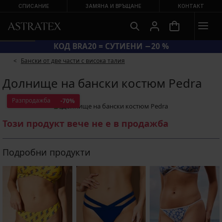
СПИСАНИЕ
ЗАМЯНА И ВРЪЩАНЕ
КОНТАКТ
КОД BRA20 = СУТИЕНИ −20 %
Бански от две части с висока талия
Долнище на бански костюм Pedra
Разпродажба
-70%
Този продукт вече не е в продажба
Подробни продукти