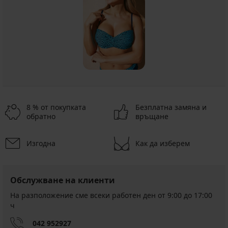
8 % от покупката
Безплатна замяна и
обратно
връщане
Изгодна
Как да изберем
Обслужване на клиенти
На разположение сме всеки работен ден от 9:00 до 17:00
ч
042 952927