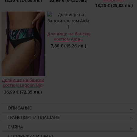
12,30 €
(24,06 лв.)
32,99 €
(64,52 лв.)
13,20 €
(25,82 лв.)
Долнище на бански
костюм Aida I
7,80 €
(15,26 лв.)
Долнище на бански
костюм Lagoon Big
36,99 €
(72,35 лв.)
ОПИСАНИЕ
ТРАНСПОРТ И ПЛАЩАНЕ
СМЯНА
ПОДДРЪЖКА И ПРАНЕ