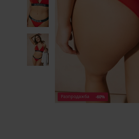
Разпродажба
-60%