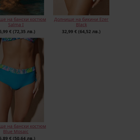
ще на бански костюм
Долнище на бикини Ezer
Salma I
Black
6,99 €
(72,35 лв.)
32,99 €
(64,52 лв.)
ще на бански костюм
Blue Mosaic
5,89 €
(50,64 лв.)