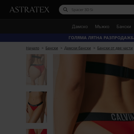
Дамско
Мъжко
Бански
ГОЛЯМА ЛЯТНА РАЗПРОДАЖБ
Начало
Бански
Дамски бански
Бански от две части