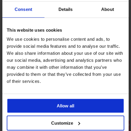
Може да ви хареса
Consent
Details
About
LIMITED
This website uses cookies
We use cookies to personalise content and ads, to
provide social media features and to analyse our traffic.
We also share information about your use of our site with
our social media, advertising and analytics partners who
may combine it with other information that you’ve
provided to them or that they’ve collected from your use
of their services.
Allow all
Customize
Разпродажба
Разпрода