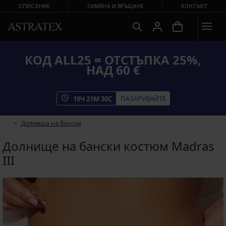
СПИСАНИЕ
ЗАМЯНА И ВРЪЩАНЕ
КОНТАКТ
КОД ALL25 = ОТСТЪПКА 25%,
НАД 60 €
ПАЗАРУВАЙТЕ
19
Ч
21
М
29
С
Долнища на бански
Долнище на бански костюм Madras
III