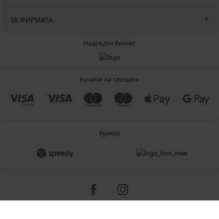
ЗА ФИРМАТА
Надежден бизнес
Начини на плащане
Куриер
Copyright 2005-2026 © ASTRATEX a.s.