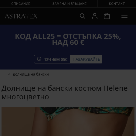
СПИСАНИЕ
ЗАМЯНА И ВРЪЩАНЕ
КОНТАКТ
КОД ALL25 = ОТСТЪПКА 25%,
НАД 60 €
ПАЗАРУВАЙТЕ
12
Ч
46
М
05
С
Долнища на бански
Долнище на бански костюм Helene -
многоцветно