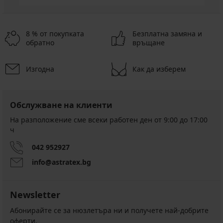
8 % от покупката
Безплатна замяна и
обратно
връщане
Изгодна
Как да изберем
Обслужване на клиенти
На разположение сме всеки работен ден от 9:00 до 17:00
ч
042 952927
info@astratex.bg
Newsletter
Абонирайте се за нюзлетъра ни и получете най-добрите
оферти.