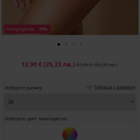
Разпродажба
-70%
12,90 €
(25,23 лв.)
43,46 €
(85,00 лв.)
Таблица с размери
Изберете размер
Изберете цвят:
многоцветно