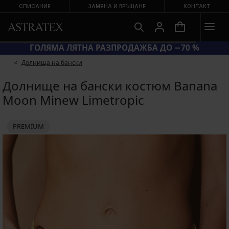
СПИСАНИЕ
ЗАМЯНА И ВРЪЩАНЕ
КОНТАКТ
ГОЛЯМА ЛЯТНА РАЗПРОДАЖБА ДО −70 %
Долнища на бански
Долнище на бански костюм Banana
Moon Minew Limetropic
PREMIUM