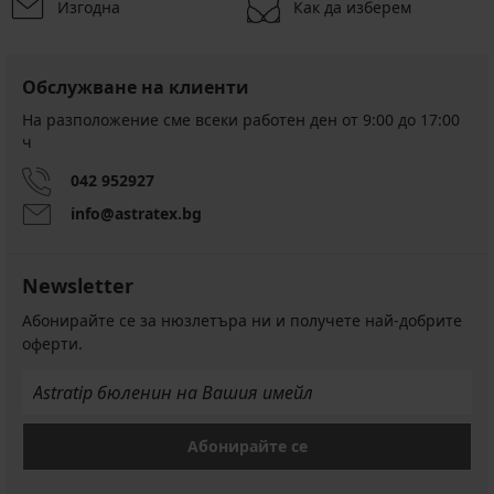
Изгодна
Как да изберем
Обслужване на клиенти
На разположение сме всеки работен ден от 9:00 до 17:00
ч
042 952927
info@astratex.bg
Newsletter
Абонирайте се за нюзлетъра ни и получете най-добрите
оферти.
Абонирайте се