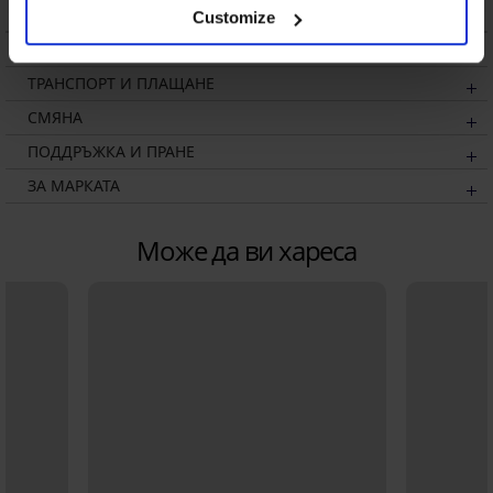
Customize
ОПИСАНИЕ
ТРАНСПОРТ И ПЛАЩАНЕ
СМЯНА
ПОДДРЪЖКА И ПРАНЕ
ЗА МАРКАТА
Може да ви хареса