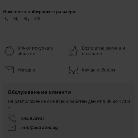
Най-често избираните размери
L
M
XL
XXL
8 % от покупката
Безплатна замяна и
обратно
връщане
Изгодна
Как да изберем
Обслужване на клиенти
На разположение сме всеки работен ден от 9:00 до 17:00
ч
042 952927
info@astratex.bg