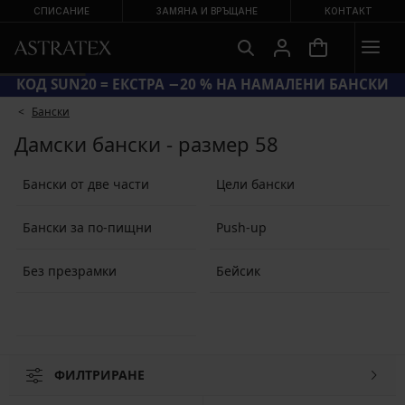
СПИСАНИЕ
ЗАМЯНА И ВРЪЩАНЕ
КОНТАКТ
КОД SUN20 = ЕКСТРА −20 % НА НАМАЛЕНИ БАНСКИ
Бански
Дамски бански - размер 58
Бански от две части
Цели бански
Бански за по-пищни
Push-up
Без презрамки
Бейсик
ФИЛТРИРАНЕ