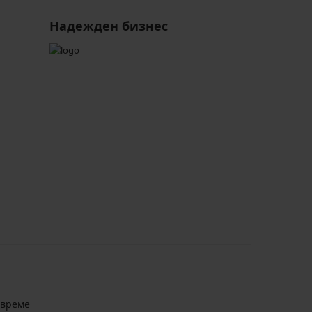
Надежден бизнес
авреме