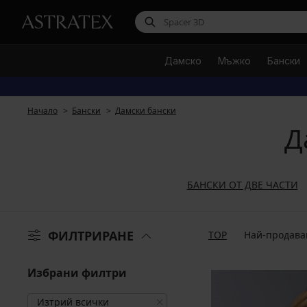
Дамско
Мъжко
Бански
Начало
Бански
Дамски бански
Д
БАНСКИ ОТ ДВЕ ЧАСТИ
ФИЛТРИРАНЕ
TOP
Най-продава
Избрани филтри
Изтрий всички