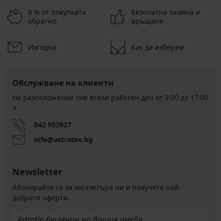
8 % от покупката
Безплатна замяна и
обратно
връщане
Изгодна
Как да изберем
Обслужване на клиенти
На разположение сме всеки работен ден от 9:00 до 17:00
ч
042 952927
info@astratex.bg
Newsletter
Абонирайте се за нюзлетъра ни и получете най-
добрите оферти.