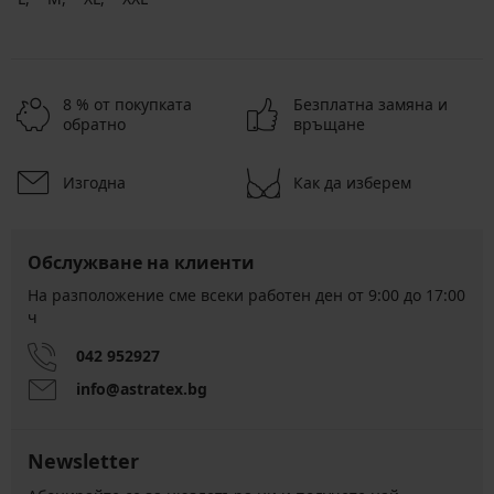
8 % от покупката
Безплатна замяна и
обратно
връщане
Изгодна
Как да изберем
Обслужване на клиенти
На разположение сме всеки работен ден от 9:00 до 17:00
ч
042 952927
info@astratex.bg
Newsletter