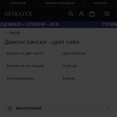
СПИСАНИЕ
ЗАМЯНА И ВРЪЩАНЕ
КОНТАКТ
КОД BRA20 = СУТИЕНИ −20 %
Бански
Дамски бански - цвят сиво
Бански от две части
Цели бански
Бански за по-пищни
Push-up
Без презрамки
Бейсик
ФИЛТРИРАНЕ