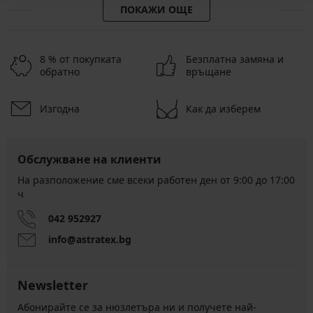
ПОКАЖИ ОЩЕ
8 % от покупката
Безплатна замяна и
обратно
връщане
Изгодна
Как да изберем
Обслужване на клиенти
На разположение сме всеки работен ден от 9:00 до 17:00
ч
042 952927
info@astratex.bg
Newsletter
Абонирайте се за нюзлетъра ни и получете най-