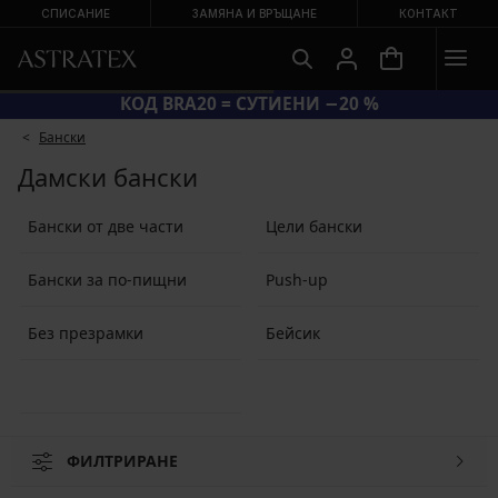
СПИСАНИЕ
ЗАМЯНА И ВРЪЩАНЕ
КОНТАКТ
КОД BRA20 = СУТИЕНИ −20 %
Бански
Дамски бански
Бански от две части
Цели бански
Бански за по-пищни
Push-up
Без презрамки
Бейсик
ФИЛТРИРАНЕ