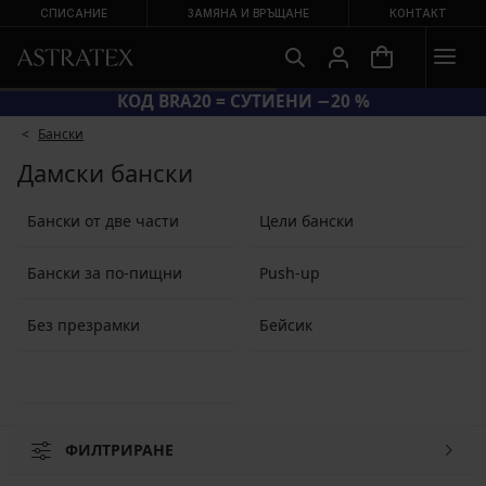
СПИСАНИЕ
ЗАМЯНА И ВРЪЩАНЕ
КОНТАКТ
КОД BRA20 = СУТИЕНИ −20 %
Бански
Дамски бански
Бански от две части
Цели бански
Бански за по-пищни
Push-up
Без презрамки
Бейсик
ФИЛТРИРАНЕ