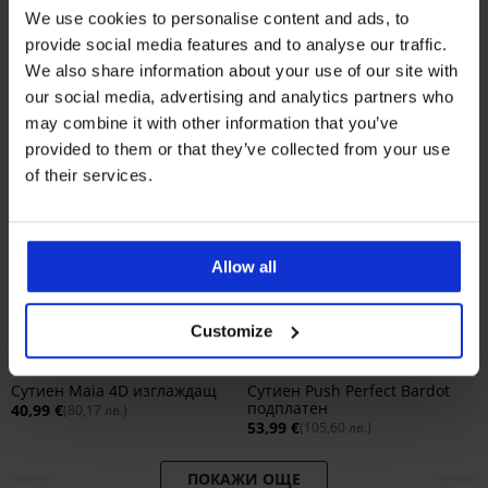
We use cookies to personalise content and ads, to
provide social media features and to analyse our traffic.
We also share information about your use of our site with
our social media, advertising and analytics partners who
may combine it with other information that you’ve
provided to them or that they’ve collected from your use
of their services.
Allow all
Bestseller
Bestseller
Customize
4,8
4,9
Сутиен Maia 4D изглаждащ
Сутиен Push Perfect Bardot
подплатен
40,99 €
(80,17 лв.)
53,99 €
(105,60 лв.)
ПОКАЖИ ОЩЕ