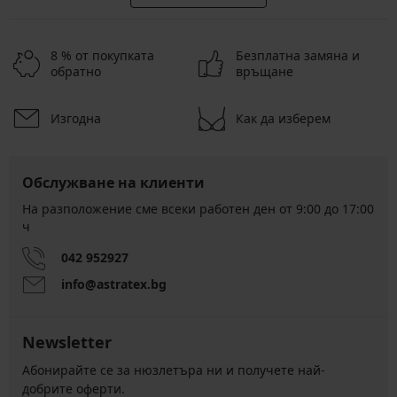
8 % от покупката
Безплатна замяна и
обратно
връщане
Изгодна
Как да изберем
Обслужване на клиенти
На разположение сме всеки работен ден от 9:00 до 17:00
ч
042 952927
info@astratex.bg
Newsletter
Абонирайте се за нюзлетъра ни и получете най-
добрите оферти.