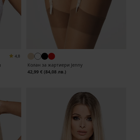
4,8
Колан за жартиери Jenny
и
42,99 €
(84,08 лв.)