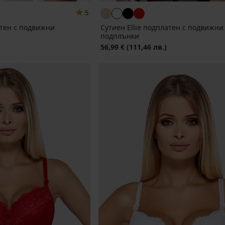
5
атен с подвижни
Сутиен Ellie подплатен с подвижни
подплънки
56,99 €
(111,46 лв.)