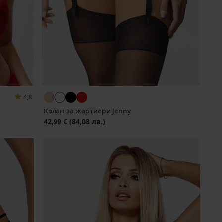
4,8
Колан за жартиери Jenny
42,99 €
(84,08 лв.)