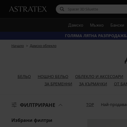
Дамско
Мъжко
Бански
ГОЛЯМА ЛЯТНА РАЗПРОДАЖБ
Начало
Дамско облекло
БЕЛЬО
НОЩНО БЕЛЬО
ОБЛЕКЛО И АКСЕСОАРИ
ЗА БРЕМЕННИ
ЗА КЪРМАЧКИ
ОТ БА
ФИЛТРИРАНЕ
TOP
Най-продава
Избрани филтри