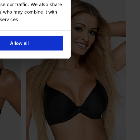
se our traffic. We also share
ers who may combine it with
 services.
Allow all