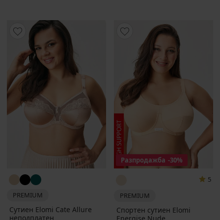
Разпродажба
-30%
5
PREMIUM
PREMIUM
Сутиен Elomi Cate Allure
Спортен сутиен Elomi
неподплатен
Energise Nude