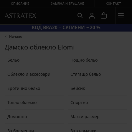
СПИСАНИЕ
ЗАМЯНА И ВРЪЩАНЕ
КОНТАКТ
КОД BRA20 = СУТИЕНИ −20 %
Начало
Дамско облекло Elomi
Бельо
Нощно бельо
Облекло и аксесоари
Стягащо бельо
Еротично бельо
Бейсик
Топло облекло
Спортно
Домашно
Макси размер
За бременни
За кърмачки