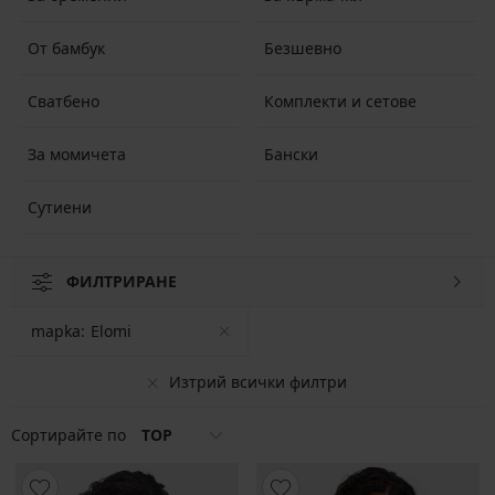
От бамбук
Безшевно
Сватбено
Комплекти и сетове
За момичета
Бански
Сутиени
ФИЛТРИРАНЕ
mapka:
Elomi
Изтрий всички филтри
Сортирайте по
TOP