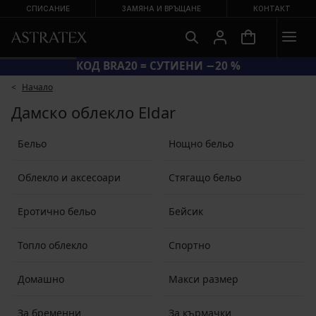
СПИСАНИЕ
ЗАМЯНА И ВРЪЩАНЕ
КОНТАКТ
КОД BRA20 = СУТИЕНИ −20 %
Начало
Дамско облекло Eldar
Бельо
Нощно бельо
Облекло и аксесоари
Стягащо бельо
Еротично бельо
Бейсик
Топло облекло
Спортно
Домашно
Макси размер
За бременни
За кърмачки