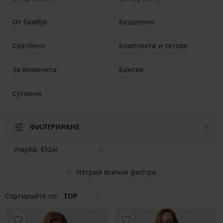
От бамбук
Безшевно
Сватбено
Комплекти и сетове
За момичета
Бански
Сутиени
ФИЛТРИРАНЕ
mapka:
Eldar
Изтрий всички филтри
Сортирайте по
TOP