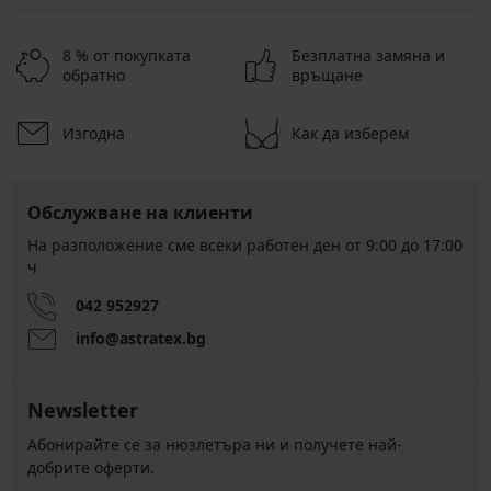
8 % от покупката
Безплатна замяна и
обратно
връщане
Изгодна
Как да изберем
Обслужване на клиенти
На разположение сме всеки работен ден от 9:00 до 17:00
ч
042 952927
info@astratex.bg
Newsletter
Абонирайте се за нюзлетъра ни и получете най-
добрите оферти.