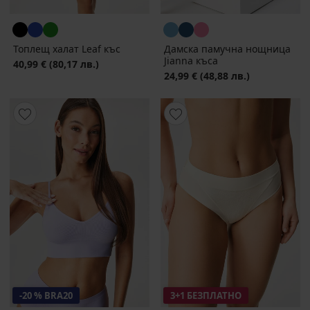
Топлещ халат Leaf къс
Дамска памучна нощница
Jianna къса
40,99 €
(80,17 лв.)
24,99 €
(48,88 лв.)
-20 % BRA20
3+1 БЕЗПЛАТНО