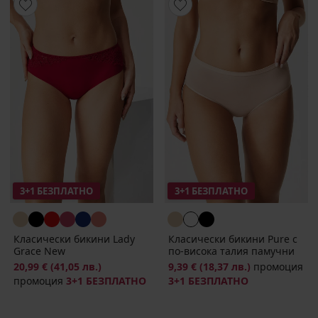
3+1 БЕЗПЛАТНО
3+1 БЕЗПЛАТНО
Класически бикини Lady
Класически бикини Pure с
Grace New
по-висока талия памучни
20,99 €
(41,05 лв.)
9,39 €
(18,37 лв.)
промоция
промоция
3+1 БЕЗПЛАТНО
3+1 БЕЗПЛАТНО