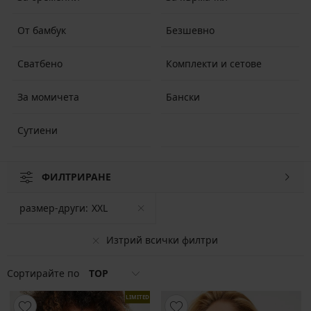
От бамбук
Безшевно
Сватбено
Комплекти и сетове
За момичета
Бански
Сутиени
ФИЛТРИРАНЕ
размер-други:
XXL
Изтрий всички филтри
Сортирайте по
TOP
LIMITED