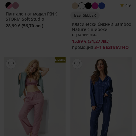
4,9
Панталон от модал PINK
BESTSELLER
STORM Soft Studio
Класически бикини Bamboo
28,99 €
(56,70 лв.)
Nature с широки
странични...
15,99 €
(31,27 лв.)
промоция
3+1 БЕЗПЛАТНО
LIMITED