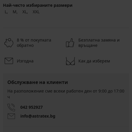
Най-често избираните размери
L
M
XL
XXL
8 % от покупката
Безплатна замяна и
обратно
връщане
Изгодна
Как да изберем
Обслужване на клиенти
На разположение сме всеки работен ден от 9:00 до 17:00
ч
042 952927
info@astratex.bg