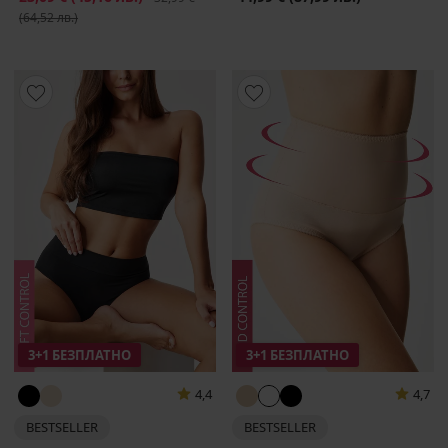
(64,52 лв.)
3+1 БЕЗПЛАТНО
3+1 БЕЗПЛАТНО
4,4
4,7
BESTSELLER
BESTSELLER