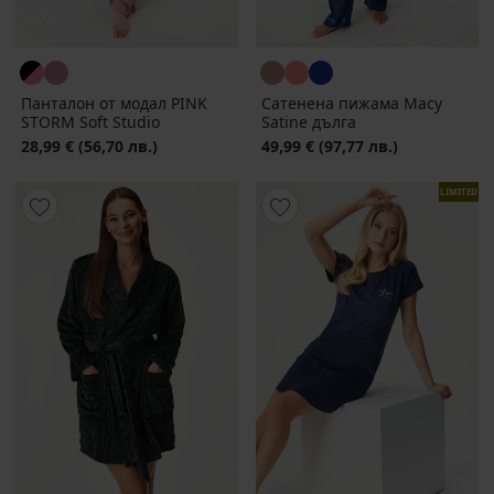
Панталон от модал PINK
Сатенена пижама Macy
STORM Soft Studio
Satine дълга
28,99 €
(56,70 лв.)
49,99 €
(97,77 лв.)
LIMITED