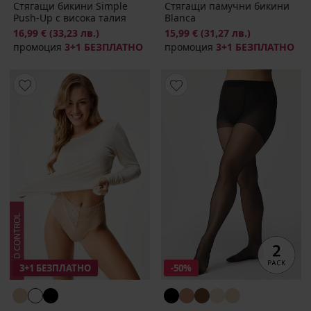
Стягащи бикини Simple
Стягащи памучни бикини
Push-Up с висока талия
Blanca
16,99 €
(33,23 лв.)
15,99 €
(31,27 лв.)
промоция
3+1 БЕЗПЛАТНО
промоция
3+1 БЕЗПЛАТНО
3+1 БЕЗПЛАТНО
-50%