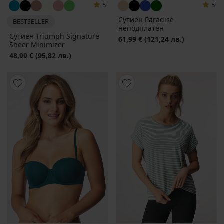
5
5
Сутиен Paradise
BESTSELLER
неподплатен
Сутиен Triumph Signature
61,99 €
(121,24 лв.)
Sheer Minimizer
48,99 €
(95,82 лв.)