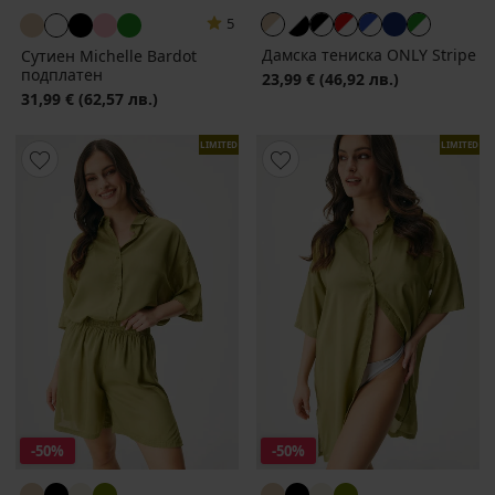
5
Дамска тениска ONLY Stripe
Сутиен Michelle Bardоt
подплатен
23,99 €
(46,92 лв.)
31,99 €
(62,57 лв.)
LIMITED
LIMITED
-50%
-50%