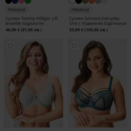
PREMIUM
PREMIUM
Сутиен Tommy Hilfiger Lift
Сутиен Selmark Everyday
Bralette подплатен
One с подвижни подплънки
46,99 €
(91,90 лв.)
53,99 €
(105,60 лв.)