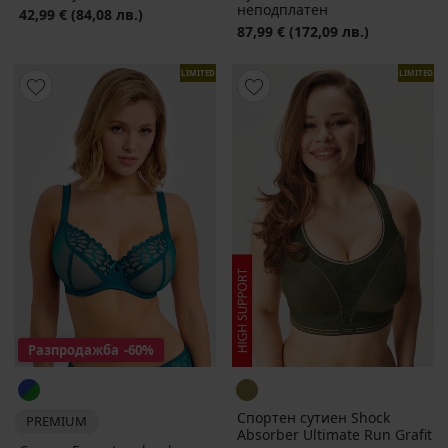
неподплатен
42,99 €
(84,08 лв.)
87,99 €
(172,09 лв.)
LIMITED
LIMITED
Разпродажба
-60%
Спортен сутиен Shock
PREMIUM
Absorber Ultimate Run Grafit