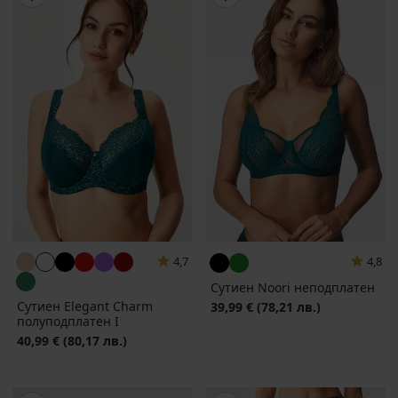
4,7
4,8
Сутиен Noori неподплатен
Сутиен Elegant Charm
39,99 €
(78,21 лв.)
полуподплатен I
40,99 €
(80,17 лв.)