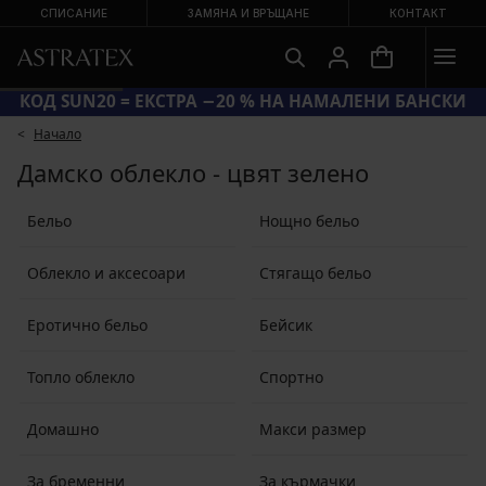
СПИСАНИЕ
ЗАМЯНА И ВРЪЩАНЕ
КОНТАКТ
КОД SUN20 = ЕКСТРА −20 % НА НАМАЛЕНИ БАНСКИ
Начало
Дамско облекло - цвят зелено
Бельо
Нощно бельо
Облекло и аксесоари
Стягащо бельо
Еротично бельо
Бейсик
Топло облекло
Спортно
Домашно
Макси размер
За бременни
За кърмачки