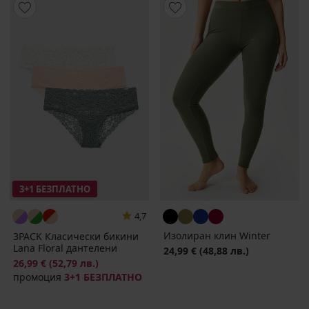
3+1 БЕЗПЛАТНО
4,7
Изолиран клин Winter
3PACK Класически бикини
Lana Floral дантелени
24,99 €
(48,88 лв.)
26,99 €
(52,79 лв.)
промоция
3+1 БЕЗПЛАТНО