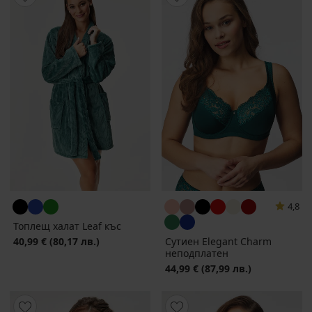
4,8
Топлещ халат Leaf къс
40,99 €
(80,17 лв.)
Сутиен Elegant Charm
неподплатен
44,99 €
(87,99 лв.)