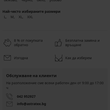
Най-често избираните размери
L
M
XL
XXL
8 % от покупката
Безплатна замяна и
обратно
връщане
Изгодна
Как да изберем
Обслужване на клиенти
На разположение сме всеки работен ден от 9:00 до 17:00
ч
042 952927
info@astratex.bg