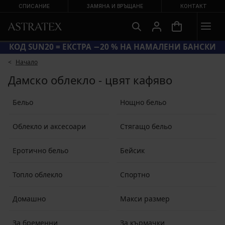
СПИСАНИЕ
ЗАМЯНА И ВРЪЩАНЕ
КОНТАКТ
КОД SUN20 = ЕКСТРА −20 % НА НАМАЛЕНИ БАНСКИ
Начало
Дамско облекло - цвят кафяво
Бельо
Нощно бельо
Облекло и аксесоари
Стягащо бельо
Еротично бельо
Бейсик
Топло облекло
Спортно
Домашно
Макси размер
За бременни
За кърмачки