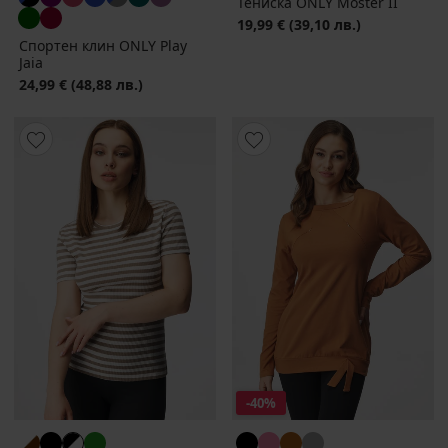
Тениска ONLY Moster II
19,99 €
(39,10 лв.)
Спортен клин ONLY Play
Jaia
24,99 €
(48,88 лв.)
-40%