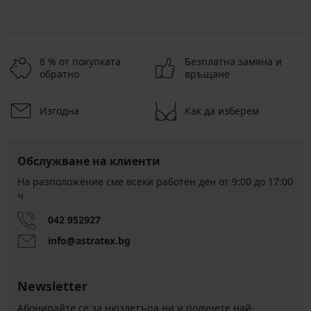
8 % от покупката
Безплатна замяна и
обратно
връщане
Изгодна
Как да изберем
Обслужване на клиенти
На разположение сме всеки работен ден от 9:00 до 17:00
ч
042 952927
info@astratex.bg
Newsletter
Абонирайте се за нюзлетъра ни и получете най-