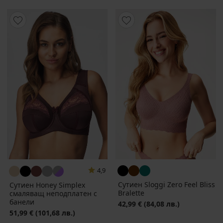
4,9
Сутиен Sloggi Zero Feel Bliss
Сутиен Honey Simplex
Bralette
смаляващ неподплатен с
банели
42,99 €
(84,08 лв.)
51,99 €
(101,68 лв.)