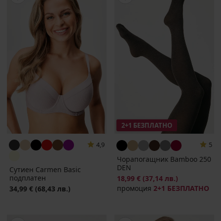
2+1 БЕЗПЛАТНО
4,9
5
Чорапогащник Bamboo 250
DEN
Сутиен Carmen Basic
подплатен
18,99 €
(37,14 лв.)
промоция
2+1 БЕЗПЛАТНО
34,99 €
(68,43 лв.)