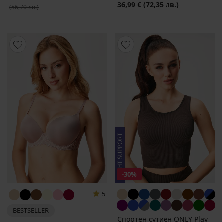
36,99 €
(72,35 лв.)
(56,70 лв.)
-30%
5
BESTSELLER
Спортен сутиен ONLY Play