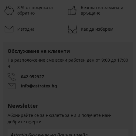
8 % от покупката
Безплатна замяна и
обратно
връщане
Изгодна
Как да изберем
Обслужване на клиенти
На разположение сме всеки работен ден от 9:00 до 17:00
ч
042 952927
info@astratex.bg
Newsletter
Абонирайте се за нюзлетъра ни и получете най-
добрите оферти.