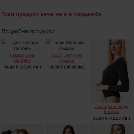
Този продукт вече не е в продажба
Подробни продукти
Дамско боди
Боди Demi без
Dantelle
ръкави
14,40 €
(28,16 лв.)
18,89 €
(36,95 лв.)
Изолирано боди
Rhonda
36,99 €
(72,35 лв.)