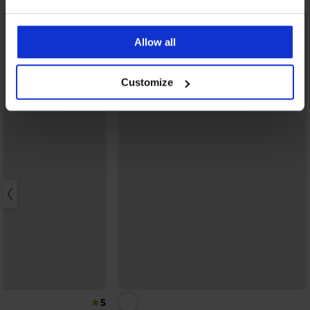
Allow all
Customize
5