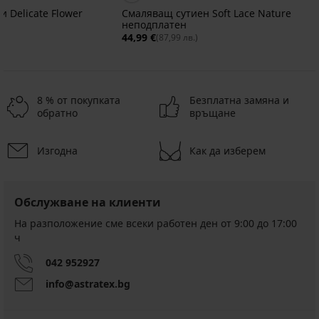
 Delicate Flower
Смаляващ сутиен Soft Lace Nature
неподплатен
44,99 €
(87,99 лв.)
8 % от покупката
Безплатна замяна и
обратно
връщане
Изгодна
Как да изберем
Обслужване на клиенти
На разположение сме всеки работен ден от 9:00 до 17:00
ч
042 952927
info@astratex.bg