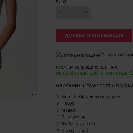
Брой:
ДОБАВИ В КОШНИЦАТА
Безплатна замя
Стока за изпращане ВЕДНАГА
Поръчайте още днес и стоката ще б
ОПИСАНИЕ
ТРАНСПОРТ И ПЛАЩА
Slim fit - Прилепнала кройка
Памук
Модал
Блещукащи
Заоблено деколте
Къси ръкави