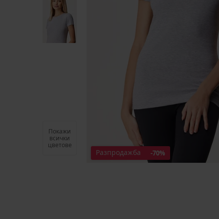
Покажи
всички
цветове
Разпродажба
-70%