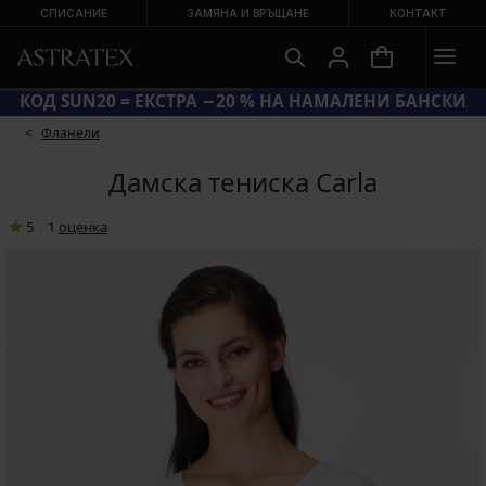
СПИСАНИЕ
ЗАМЯНА И ВРЪЩАНЕ
КОНТАКТ
КОД SUN20 = ЕКСТРА −20 % НА НАМАЛЕНИ БАНСКИ
Фланели
Дамска тениска Carla
5
|
1
oценка