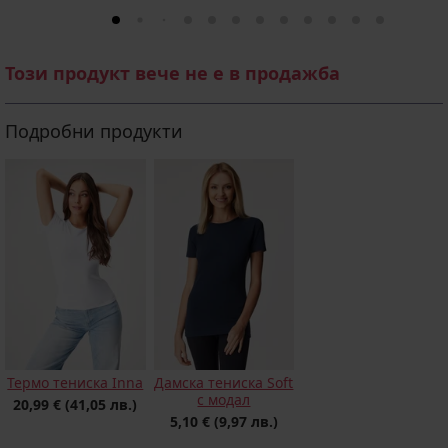
Този продукт вече не е в продажба
Подробни продукти
Термо тениска Inna
Дамска тениска Soft
с модал
20,99 €
(41,05 лв.)
5,10 €
(9,97 лв.)