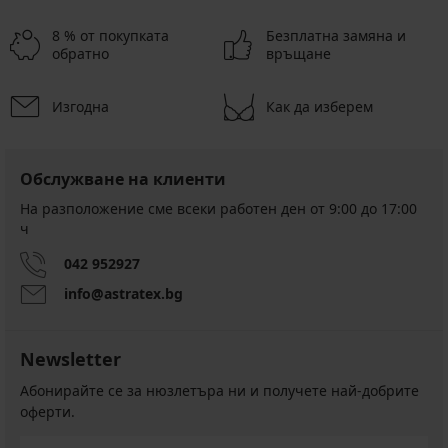
8 % от покупката
Безплатна замяна и
обратно
връщане
Изгодна
Как да изберем
Обслужване на клиенти
На разположение сме всеки работен ден от 9:00 до 17:00
ч
042 952927
info@astratex.bg
Newsletter
Абонирайте се за нюзлетъра ни и получете най-добрите
оферти.