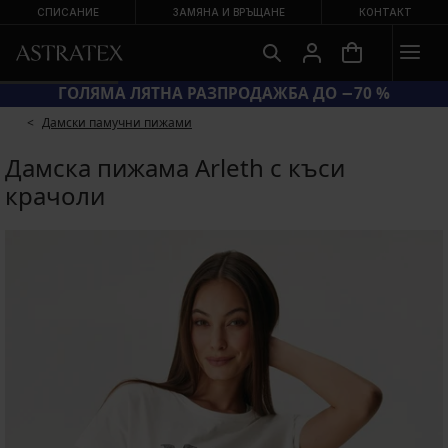
СПИСАНИЕ
ЗАМЯНА И ВРЪЩАНЕ
КОНТАКТ
ГОЛЯМА ЛЯТНА РАЗПРОДАЖБА ДО −70 %
Дамски памучни пижами
Дамска пижама Arleth с къси
крачоли