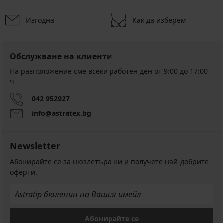
Изгодна
Как да изберем
Обслужване на клиенти
На разположение сме всеки работен ден от 9:00 до 17:00
ч
042 952927
info@astratex.bg
Newsletter
Абонирайте се за нюзлетъра ни и получете най-добрите
оферти.
Абонирайте се