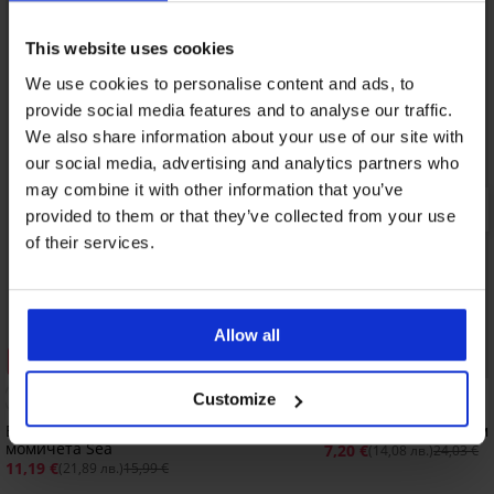
This website uses cookies
We use cookies to personalise content and ads, to
provide social media features and to analyse our traffic.
We also share information about your use of our site with
our social media, advertising and analytics partners who
may combine it with other information that you’ve
provided to them or that they’ve collected from your use
of their services.
1+1 БЕЗПЛАТНО
Allow all
Разпродажба
Отстъпка -30%
Отстъпка -70%
Customize
Бански костюм от две части за
Бански боксерки за м
момичета Sea
7,20 €
(14,08 лв.)
24,03 €
11,19 €
(21,89 лв.)
15,99 €