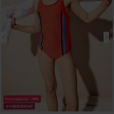
Разпродажба
-70%
1+1 БЕЗПЛАТНО