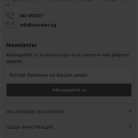
ч
042 952927
info@astratex.bg
Newsletter
Абонирайте се за нюзлетъра ни и получете най-добрите
оферти.
Абонирайте се
ОБСЛУЖВАНЕ НА КЛИЕНТИ
ОБЩА ИНФОРМАЦИЯ