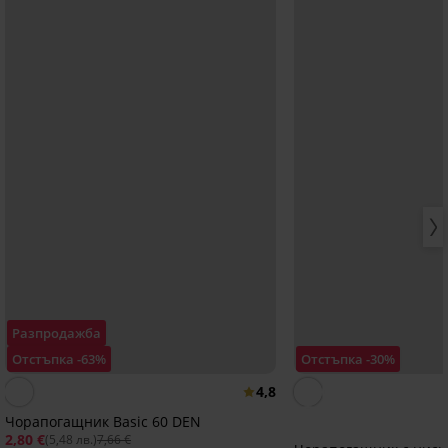
Разпродажба
Отстъпка -63%
Отстъпка -30%
4,8
Чорапогащник Basic 60 DEN
2,80 €
(5,48 лв.)
7,66 €