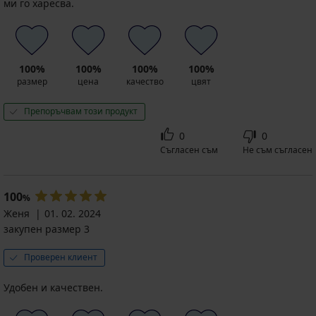
ми го харесва.
100%
100%
100%
100%
размер
цена
качество
цвят
Препоръчвам този продукт
0
0
Съгласен съм
Не съм съгласен
100
%
Женя
01. 02. 2024
закупен размер 3
Проверен клиент
Удобен и качествен.