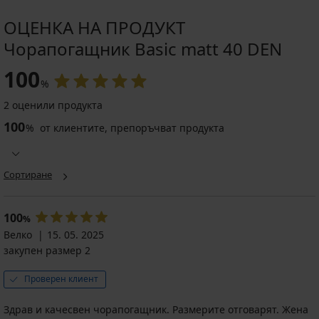
ОЦЕНКА НА ПРОДУКТ
Чорапогащник Basic matt 40 DEN
100
%
2 оценили продукта
100
%
от клиентите, препоръчват продукта
Сортиране
100
%
Велко
15. 05. 2025
закупен размер 2
Проверен клиент
Здрав и качесвен чорапогащник. Размерите отговарят. Жена