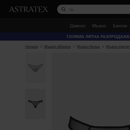
Дамско
Мъжко
Бански
ГОЛЯМА ЛЯТНА РАЗПРОДАЖБ
Начало
Мъжко облекло
Мъжко бельо
Мъжко ероти