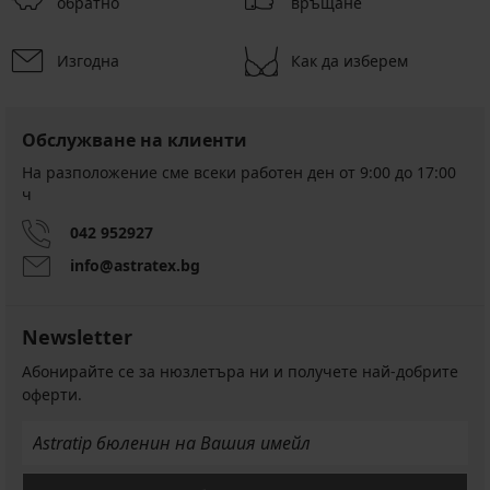
обратно
връщане
Изгодна
Как да изберем
Обслужване на клиенти
На разположение сме всеки работен ден от 9:00 до 17:00
ч
042 952927
info@astratex.bg
Newsletter
Абонирайте се за нюзлетъра ни и получете най-добрите
оферти.