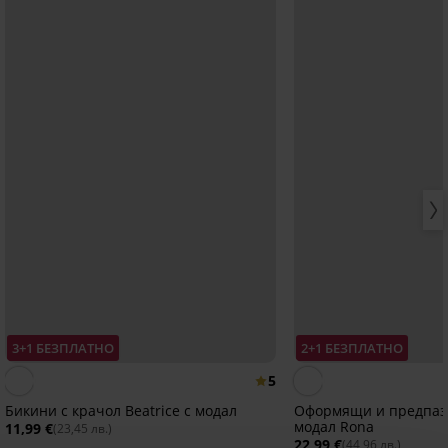
3+1 БЕЗПЛАТНО
2+1 БЕЗПЛАТНО
5
Бикини с крачол Beatrice с модал
Оформящи и предпаз
модал Rona
11,99 €
(23,45 лв.)
22,99 €
(44,96 лв.)