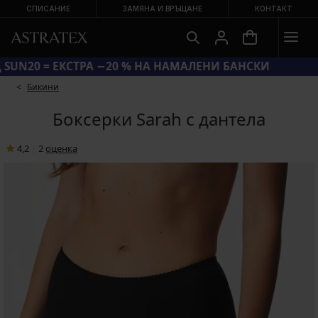
СПИСАНИЕ
ЗАМЯНА И ВРЪЩАНЕ
КОНТАКТ
КОД SUN20 = ЕКСТРА −20 % НА НАМАЛЕНИ БАНСКИ
Бикини
Боксерки Sarah с дантела
4,2
|
2
oценка