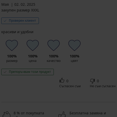
Мая
02. 02. 2025
закупен размер XXXL
Проверен клиент
красиви и удобни
100%
100%
100%
100%
размер
цена
качество
цвят
Препоръчвам този продукт
0
0
Съгласен съм
Не съм съгласен
8 % от покупката
Безплатна замяна и