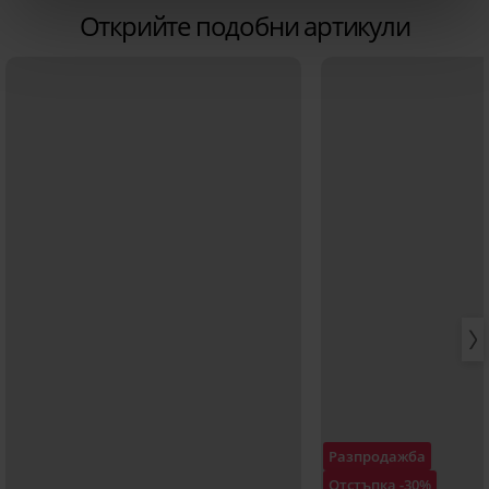
Открийте подобни артикули
Разпродажба
Отстъпка -30%