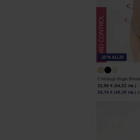
-25 % ALL25
Стягащо боди Blasa
32,99 €
(64,52 лв.)
24,74 €
(48,39 лв.)
к