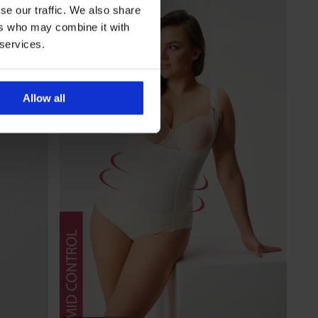
se our traffic. We also share
ers who may combine it with
 services.
Allow all