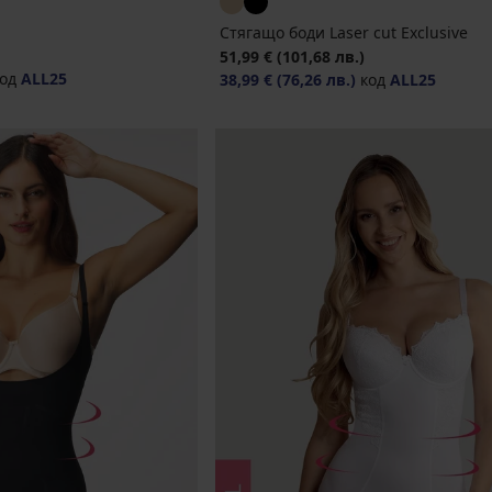
Стягащо боди Laser cut Exclusive
51,99 €
(101,68 лв.)
од
ALL25
38,99 €
(76,26 лв.)
код
ALL25