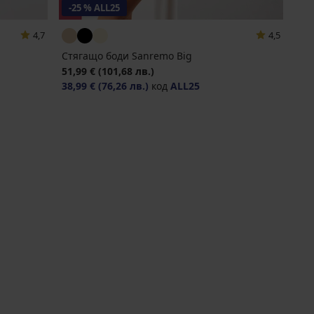
-25 % ALL25
4,7
4,5
Стягащо боди Sanremo Big
51,99 €
(101,68 лв.)
38,99 €
(76,26 лв.)
код
ALL25