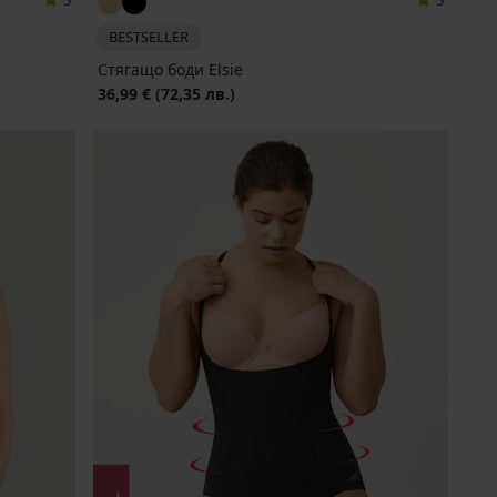
5
5
BESTSELLER
Стягащо боди Elsie
36,99 €
(72,35 лв.)