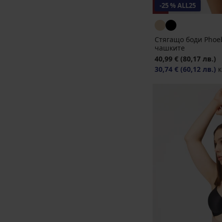
-25 % ALL25
Стягащо боди Phoeb
чашките
40,99 €
(80,17 лв.)
30,74 €
(60,12 лв.)
к