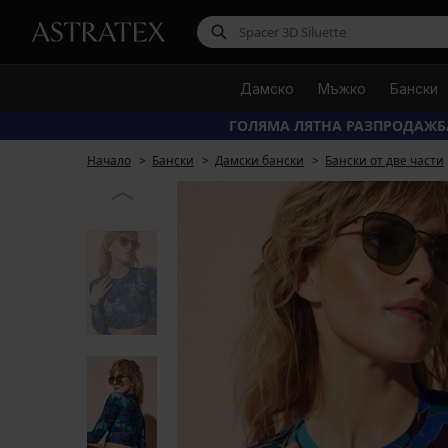
Дамско
Мъжко
Бански
ГОЛЯМА ЛЯТНА РАЗПРОДАЖБ
Начало
Бански
Дамски бански
Бански от две части