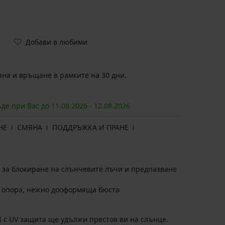
Добави в любими
на и връщане в рамките на 30 дни.
ъде при Вас до
11.08.
2026
-
12.08.
2026
НЕ
СМЯНА
ПОДДРЪЖКА И ПРАНЕ
 за блокиране на слънчевите лъчи и предпазване
 опора, нежно дооформяща бюста
II с UV защита ще удължи престоя ви на слънце.