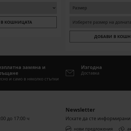
 В КОШНИЦАТА
ДОБАВИ В КОШН
езплатна замяна и
Изгодна
ръщане
Доставка
сно и само в няколко стъпки
Newsletter
00 до 17:00 ч
Искате да сте информирани 
нови предложения
а