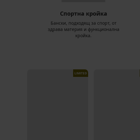
Спортна кройка
Бански, подходящ за спорт, от
здрава материя и функционална
кройка.
LIMITED