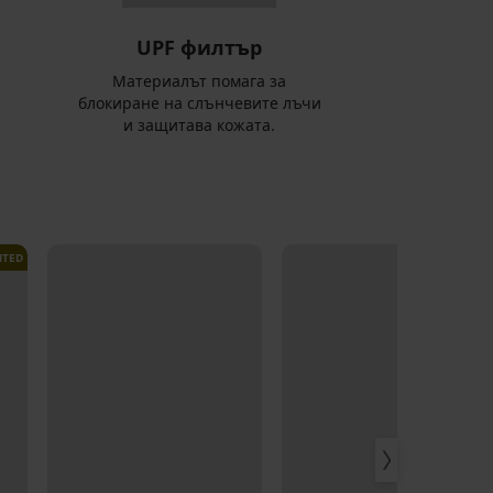
UPF филтър
Материалът помага за
блокиране на слънчевите лъчи
и защитава кожата.
ITED
LIMITED