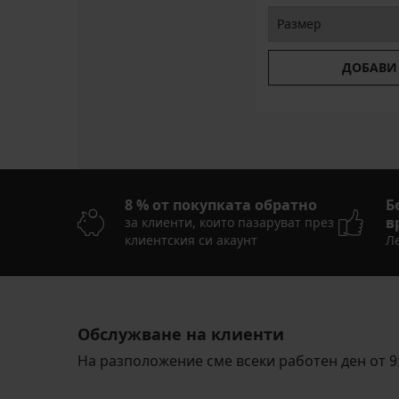
ДОБАВИ
8 % от покупката обратно
Б
в
за клиенти, които пазаруват през
клиентския си акаунт
Ле
Обслужване на клиенти
На разположение сме всеки работен ден от 9: