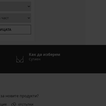
ИЦАТА
Как да изберем
Сутиен
за новите продукти?
кция
отстъпки