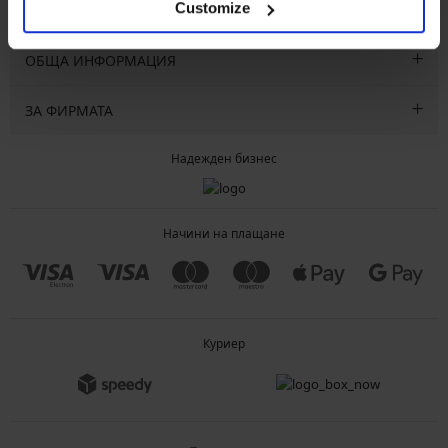
Customize
ОБСЛУЖВАНЕ НА КЛИЕНТИ
ОБЩА ИНФОРМАЦИЯ
ЗА ФИРМАТА
Надежден бизнес
Начини на плащане
Куриер